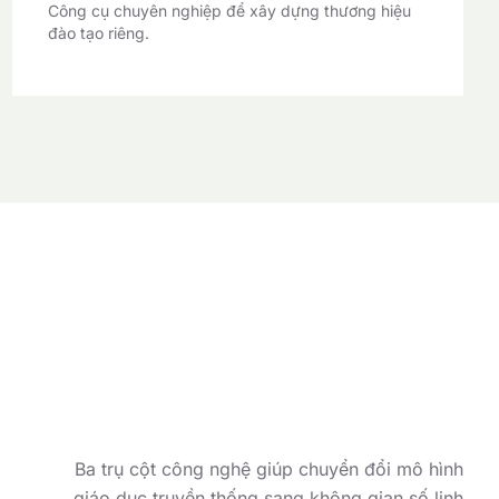
Công cụ chuyên nghiệp để xây dựng thương hiệu
đào tạo riêng.
Ba trụ cột công nghệ giúp chuyển đổi mô hình
giáo dục truyền thống sang không gian số linh