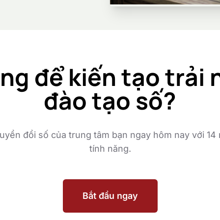
ng để kiến tạo trải
đào tạo số?
huyển đổi số của trung tâm bạn ngay hôm nay với 14
tính năng.
Bắt đầu ngay