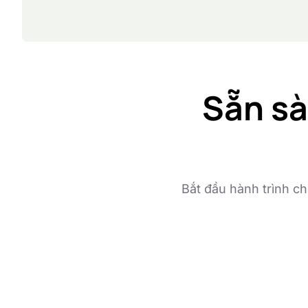
Sẵn sà
Bắt đầu hành trình c