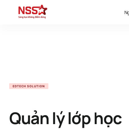
Ng
EDTECH SOLUTION
Quản lý lớp học