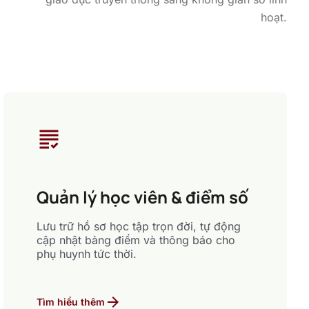
hoạt.
grading
Quản lý học viên & điểm số
Lưu trữ hồ sơ học tập trọn đời, tự động
cập nhật bảng điểm và thông báo cho
phụ huynh tức thời.
arrow_forward
Tìm hiểu thêm