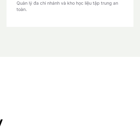
Quản lý đa chi nhánh và kho học liệu tập trung an
toàn.
y