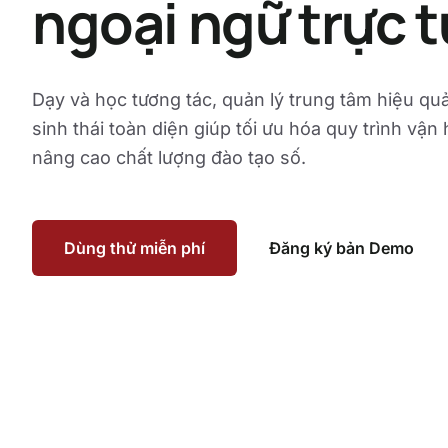
ngoại ngữ trực 
Dạy và học tương tác, quản lý trung tâm hiệu qu
sinh thái toàn diện giúp tối ưu hóa quy trình vận
nâng cao chất lượng đào tạo số.
Dùng thử miễn phí
Đăng ký bản Demo