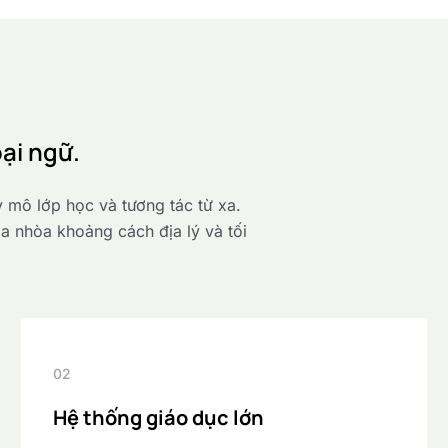
ại ngữ.
y mô lớp học và tương tác từ xa.
a nhòa khoảng cách địa lý và tối
02
Hệ thống giáo dục lớn