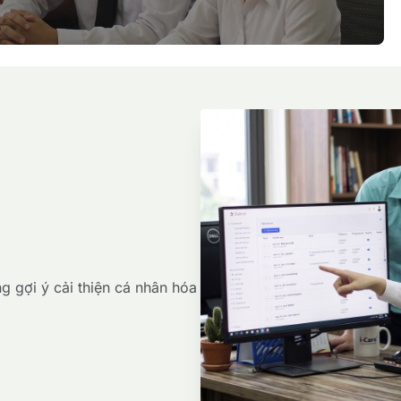
g gợi ý cải thiện cá nhân hóa