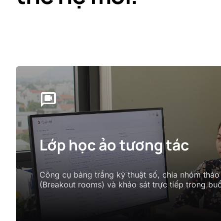
video_chat
Lớp học ảo tương tác
Công cụ bảng trắng kỹ thuật số, chia nhóm thảo
(Breakout rooms) và khảo sát trực tiếp trong buổ