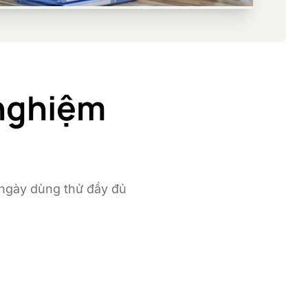
 nghiệm
 ngày dùng thử đầy đủ