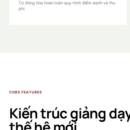
Tự động hóa hoàn toàn quy trình điểm danh và thu
phí.
CORE FEATURES
Kiến trúc giảng dạ
thế hệ mới.