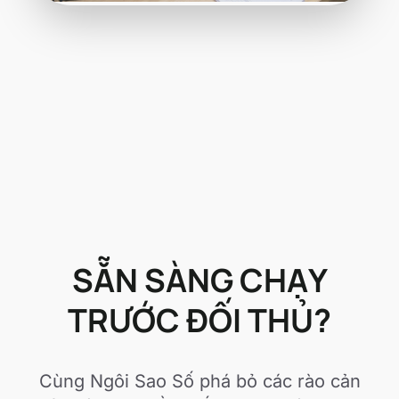
SẴN SÀNG CHẠY
TRƯỚC ĐỐI THỦ?
Cùng Ngôi Sao Số phá bỏ các rào cản