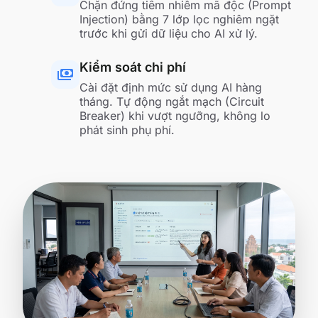
Chặn đứng tiêm nhiễm mã độc (Prompt
Injection) bằng 7 lớp lọc nghiêm ngặt
trước khi gửi dữ liệu cho AI xử lý.
Kiểm soát chi phí
payments
Cài đặt định mức sử dụng AI hàng
tháng. Tự động ngắt mạch (Circuit
Breaker) khi vượt ngưỡng, không lo
phát sinh phụ phí.