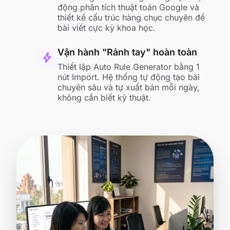
động phân tích thuật toán Google và
thiết kế cấu trúc hàng chục chuyên đề
bài viết cực kỳ khoa học.
Vận hành "Rảnh tay" hoàn toàn
bolt
Thiết lập Auto Rule Generator bằng 1
nút Import. Hệ thống tự động tạo bài
chuyên sâu và tự xuất bản mỗi ngày,
không cần biết kỹ thuật.